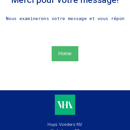
Merci pour votre message!
Nous examinerons votre message et vous répondr
Home
Huys Voeders NV