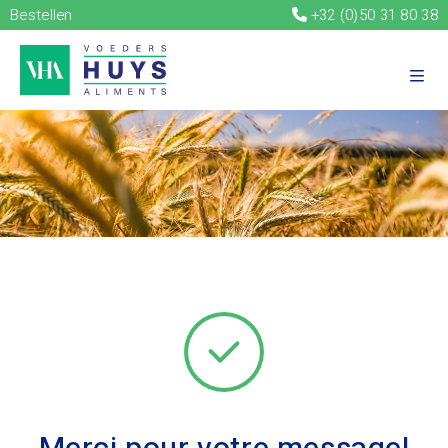
Bestellen
+32 (0)50 31 80 38