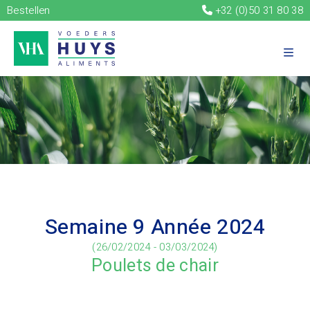
Bestellen
+32 (0)50 31 80 38
Semaine 9 Année 2024
(26/02/2024 - 03/03/2024)
Poulets de chair