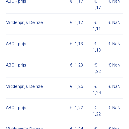
ABC - prijs
1,17
NaN
1,17
Middenprijs Deinze
1,12
NaN
1,11
ABC - prijs
1,13
NaN
1,13
ABC - prijs
1,23
NaN
1,22
Middenprijs Deinze
1,26
NaN
1,24
ABC - prijs
1,22
NaN
1,22