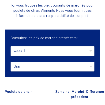
Ici vous trouvez les prix courants de marchés pour
poulets de chair. Aliments Huys vous fournit ces
informations sans responsabilité de leur part.
Consultez les prix de marché précédents:
week 1
Jaar
Poulets de chair
Semaine
Marché
Difference
précedent