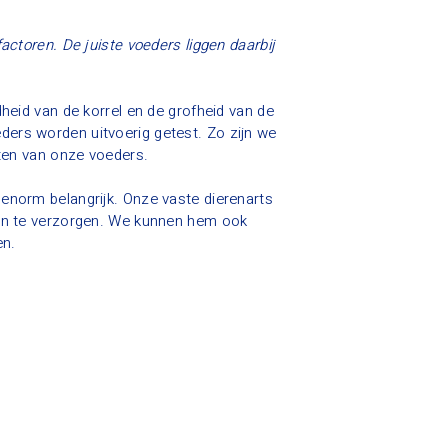
actoren. De juiste voeders liggen daarbij
dheid van de korrel en de grofheid van de
ers worden uitvoerig getest. Zo zijn we
cten van onze voeders.
enorm belangrijk. Onze vaste dierenarts
ren te verzorgen. We kunnen hem ook
en.