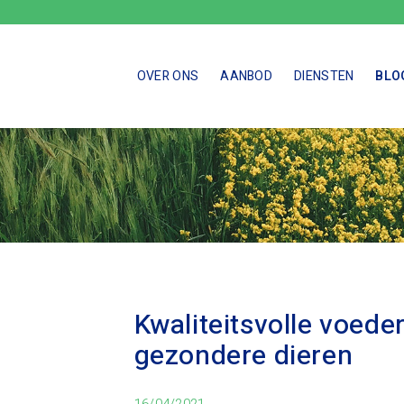
OVER ONS
AANBOD
DIENSTEN
BLO
Kwaliteitsvolle voeder
gezondere dieren