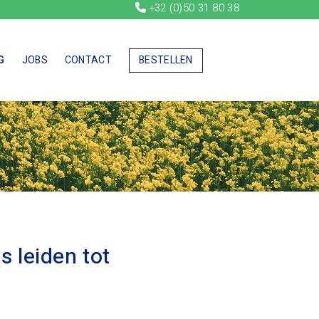
+32 (0)50 31 80 38
G
JOBS
CONTACT
BESTELLEN
s leiden tot