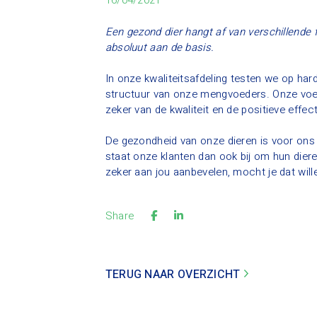
16/04/2021
Een gezond dier hangt af van verschillende f
absoluut aan de basis.
In onze kwaliteitsafdeling testen we op har
structuur van onze mengvoeders. Onze voed
zeker van de kwaliteit en de positieve effe
De gezondheid van onze dieren is voor ons 
staat onze klanten dan ook bij om hun die
zeker aan jou aanbevelen, mocht je dat will
Share
TERUG NAAR OVERZICHT