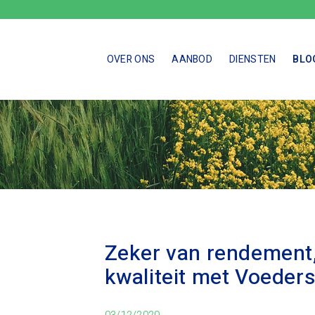
OVER ONS
AANBOD
DIENSTEN
BLO
Zeker van rendement, 
kwaliteit met Voeder