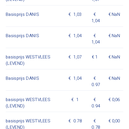
Basisprijs DANIS
1,03
NaN
1,04
Basisprijs DANIS
1,04
NaN
1,04
basisprijs WESTVLEES
1,07
1
NaN
(LEVEND)
Basisprijs DANIS
1,04
NaN
0.97
basisprijs WESTVLEES
1
0,06
(LEVEND)
0.94
basisprijs WESTVLEES
0.78
0,00
(LEVEND)
0.78