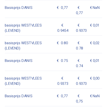
Basisprijs DANIS
0,77
NaN
0,77
basisprijs WESTVLEES
0,01
(LEVEND)
0.9454
0.9373
basisprijs WESTVLEES
0.80
0,02
(LEVEND)
0.78
Basisprijs DANIS
0.75
0,01
0.74
basisprijs WESTVLEES
0,00
(LEVEND)
0.9373
0.9373
Basisprijs DANIS
0,77
NaN
0,75