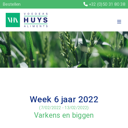
Bestellen
+32 (0)50 31 80 38
Week 6 jaar 2022
(7/02/2022 - 13/02/2022)
Varkens en biggen