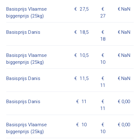
Basisprijs Vlaamse
27,5
NaN
biggenprijs (25kg)
27
Basisprijs Danis
18,5
NaN
18
Basisprijs Vlaamse
10,5
NaN
biggenprijs (25kg)
10
Basisprijs Danis
11,5
NaN
11
Basisprijs Danis
11
0,00
11
Basisprijs Vlaamse
10
0,00
biggenprijs (25kg)
10