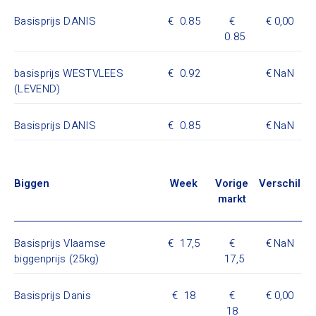
Basisprijs DANIS
0.85
0,00
0.85
basisprijs WESTVLEES
0.92
NaN
(LEVEND)
Basisprijs DANIS
0.85
NaN
Biggen
Week
Vorige
Verschil
markt
Basisprijs Vlaamse
17,5
NaN
biggenprijs (25kg)
17,5
Basisprijs Danis
18
0,00
18