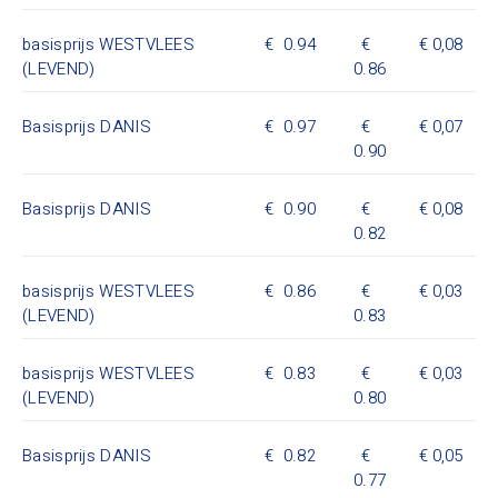
basisprijs WESTVLEES
0.94
0,08
(LEVEND)
0.86
Basisprijs DANIS
0.97
0,07
0.90
Basisprijs DANIS
0.90
0,08
0.82
basisprijs WESTVLEES
0.86
0,03
(LEVEND)
0.83
basisprijs WESTVLEES
0.83
0,03
(LEVEND)
0.80
Basisprijs DANIS
0.82
0,05
0.77