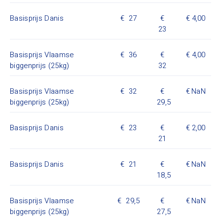
Basisprijs Danis
27
4,00
23
Basisprijs Vlaamse
36
4,00
biggenprijs (25kg)
32
Basisprijs Vlaamse
32
NaN
biggenprijs (25kg)
29,5
Basisprijs Danis
23
2,00
21
Basisprijs Danis
21
NaN
18,5
Basisprijs Vlaamse
29,5
NaN
biggenprijs (25kg)
27,5