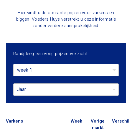
Hier vindt u de courante prijzen voor varkens en
biggen. Voeders Huys verstrekt u deze informatie
zonder verdere aansprakelijkheid.
Raadpleeg een vorig prijzenoverzicht:
week 1
Jaar
Varkens
Week
Vorige
Verschil
markt